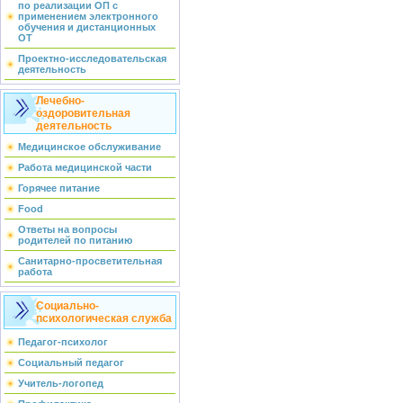
по реализации ОП с
применением электронного
обучения и дистанционных
ОТ
Проектно-исследовательская
деятельность
Лечебно-
оздоровительная
деятельность
Медицинское обслуживание
Работа медицинской части
Горячее питание
Food
Ответы на вопросы
родителей по питанию
Санитарно-просветительная
работа
Социально-
психологическая служба
Педагог-психолог
Социальный педагог
Учитель-логопед