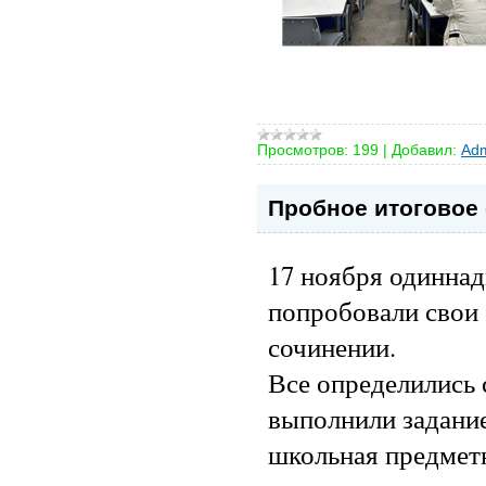
Просмотров:
199
|
Добавил:
Adm
Пробное итоговое 
17 ноября одинна
попробовали свои
сочинении.
Все определились 
выполнили задани
школьная предмет