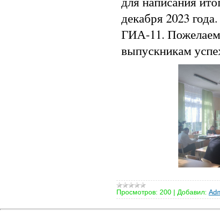
для написания ито
декабря 2023 года
ГИА-11. Пожелае
выпускникам успе
Просмотров:
200
|
Добавил:
Adm