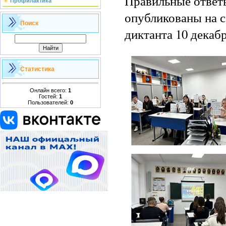
Правильные ответ
Профилактика
опубликованы на с
Поиск
диктанта 10 декабр
Статистика
Онлайн всего:
1
Гостей:
1
Пользователей:
0