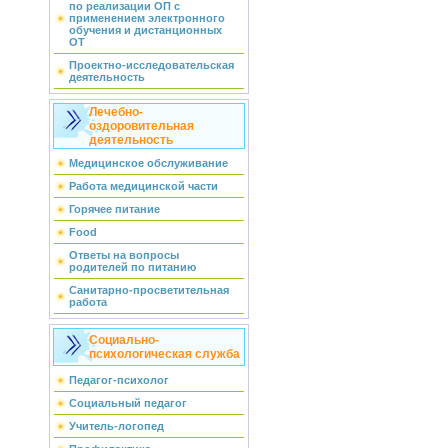
по реализации ОП с
применением электронного
обучения и дистанционных
ОТ
Проектно-исследовательская
деятельность
Лечебно-
оздоровительная
деятельность
Медицинское обслуживание
Работа медицинской части
Горячее питание
Food
Ответы на вопросы
родителей по питанию
Санитарно-просветительная
работа
Социально-
психологическая служба
Педагог-психолог
Социальный педагог
Учитель-логопед