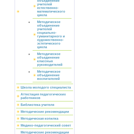
объединение
учителей
естественно-
математического
цикла
Методическое
объединение
учителей
социально-
гуманитарного и
художественно-
эстетического
цикла
Методическое
объединение
классных
руководителей
Методическое
объединение
воспитателей
Школа молодого специалиста
Аттестация педагогических
работников
Библиотека учителя
Методические рекомендации
Методическая копилка
Медико-педагогический совет
Методические рекомендации