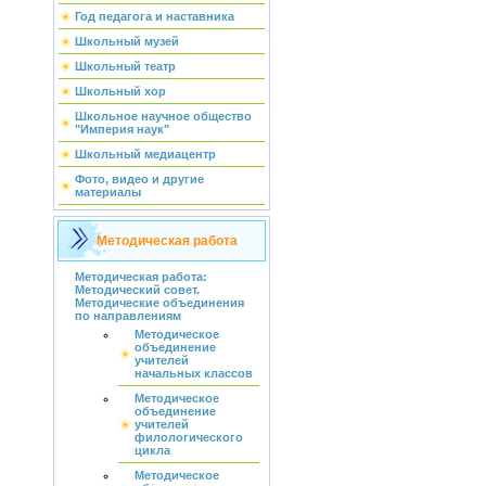
Год педагога и наставника
Школьный музей
Школьный театр
Школьный хор
Школьное научное общество
"Империя наук"
Школьный медиацентр
Фото, видео и другие
материалы
Методическая работа
Методическая работа:
Методический совет.
Методические объединения
по направлениям
Методическое
объединение
учителей
начальных классов
Методическое
объединение
учителей
филологического
цикла
Методическое