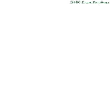
297407, Россия, Республика