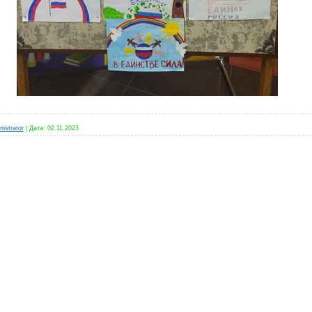
istrator
|
Дата:
02.11.2023