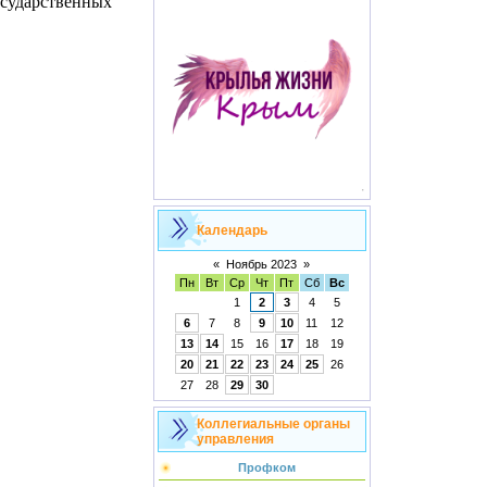
осударственных
Календарь
«
Ноябрь 2023
»
Пн
Вт
Ср
Чт
Пт
Сб
Вс
1
2
3
4
5
6
7
8
9
10
11
12
13
14
15
16
17
18
19
20
21
22
23
24
25
26
27
28
29
30
Коллегиальные органы
управления
Профком