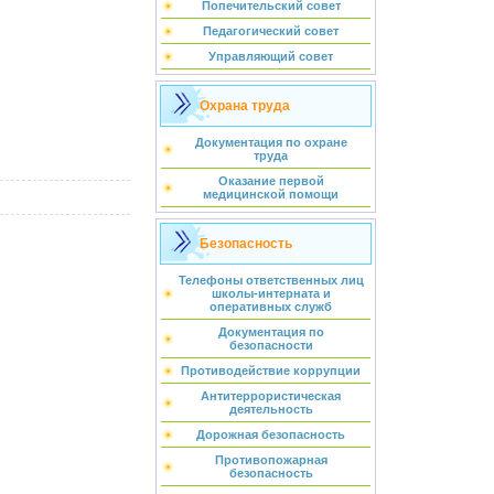
Попечительский совет
Педагогический совет
Управляющий совет
Охрана труда
Документация по охране
труда
Оказание первой
медицинской помощи
Безопасность
Телефоны ответственных лиц
школы-интерната и
оперативных служб
Документация по
безопасности
Противодействие коррупции
Антитеррористическая
деятельность
Дорожная безопасность
Противопожарная
безопасность