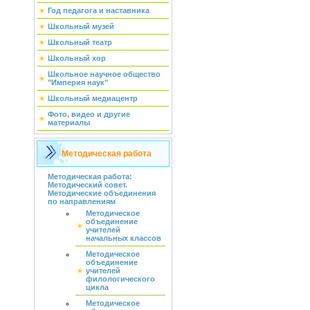
Год педагога и наставника
Школьный музей
Школьный театр
Школьный хор
Школьное научное общество
"Империя наук"
Школьный медиацентр
Фото, видео и другие
материалы
Методическая работа
Методическая работа:
Методический совет.
Методические объединения
по направлениям
Методическое
объединение
учителей
начальных классов
Методическое
объединение
учителей
филологического
цикла
Методическое