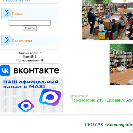
Профилактика
Поиск
Статистика
Онлайн всего:
1
Гостей:
1
Пользователей:
0
Просмотров:
245
|
Добавил:
Adm
ГБОУРК «Евпаторийск
0