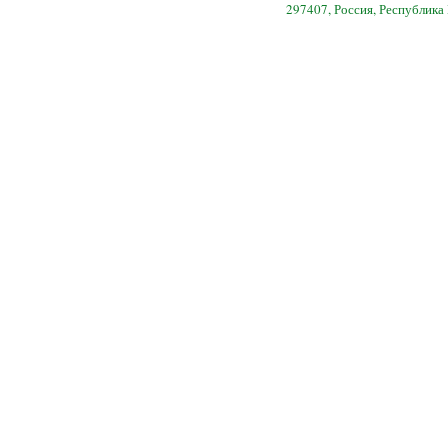
297407, Россия, Республика