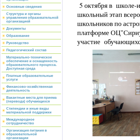
5 октября в школе-
Основные сведения
школьный этап всер
Структура и органы
управления образовательной
школьников по астро
организацией
Документы
платформе ОЦ"Сириу
Образование
участие обучающихся
Руководство
Педагогический состав
Материально-техническое
обеспечение и оснащенность
образовательного процесса.
Доступная среда
Платные образовательные
услуги
Финансово-хозяйственная
деятельность
Вакантные места для приема
(перевода) обучающихся
Стипендии и иные виды
материальной поддержки
Международное
сотрудничество
Организация питания в
образовательной
организации