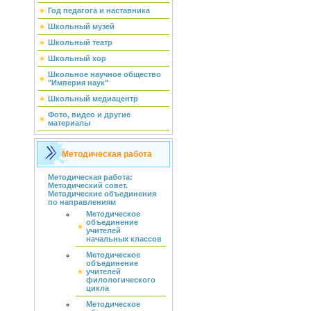
Год педагога и наставника
Школьный музей
Школьный театр
Школьный хор
Школьное научное общество
"Империя наук"
Школьный медиацентр
Фото, видео и другие
материалы
Методическая работа
Методическая работа:
Методический совет.
Методические объединения
по направлениям
Методическое
объединение
учителей
начальных классов
Методическое
объединение
учителей
филологического
цикла
Методическое