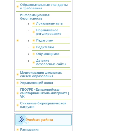
Образовательные стандарты
и требования
Информационная
безопасность
Локальные акты
Нормативное
регулирование
Педагогам
Родителям
Обучающимся
Детские
безопасные сайты
Модернизация школьных
систем образования
Управляющий совет
ГБОУРК «Евпаторийская
санаторная школа-интернат» |
VK
Снижение бюрократической
нагрузки
Учебная работа
Расписания