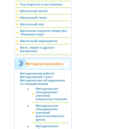
Год педагога и наставника
Школьный музей
Школьный театр
Школьный хор
Школьное научное общество
"Империя наук"
Школьный медиацентр
Фото, видео и другие
материалы
Методическая работа
Методическая работа:
Методический совет.
Методические объединения
по направлениям
Методическое
объединение
учителей
начальных классов
Методическое
объединение
учителей
филологического
цикла
Методическое