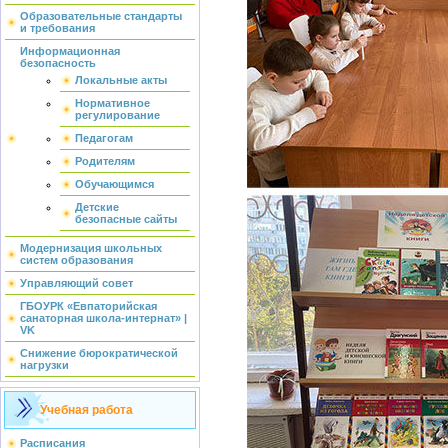
Образовательные стандарты
и требования
Информационная
безопасность
Локальные акты
Нормативное
регулирование
Педагогам
Родителям
Обучающимся
Детские
безопасные сайты
Модернизация школьных
систем образования
Управляющий совет
ГБОУРК «Евпаторийская
санаторная школа-интернат» |
VK
Снижение бюрократической
нагрузки
Учебная работа
Расписания