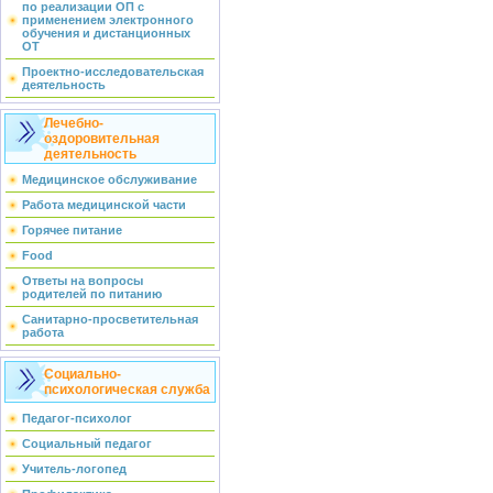
по реализации ОП с
применением электронного
обучения и дистанционных
ОТ
Проектно-исследовательская
деятельность
Лечебно-
оздоровительная
деятельность
Медицинское обслуживание
Работа медицинской части
Горячее питание
Food
Ответы на вопросы
родителей по питанию
Санитарно-просветительная
работа
Социально-
психологическая служба
Педагог-психолог
Социальный педагог
Учитель-логопед