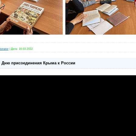
strator
|
Дата:
16.03.2022
 Дню присоединения Крыма к России