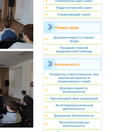
Попечительский совет
Педагогический совет
Управляющий совет
Охрана труда
Документация по охране
труда
Оказание первой
медицинской помощи
Безопасность
Телефоны ответственных лиц
школы-интерната и
оперативных служб
Документация по
безопасности
Противодействие коррупции
Антитеррористическая
деятельность
Дорожная безопасность
Противопожарная
безопасность