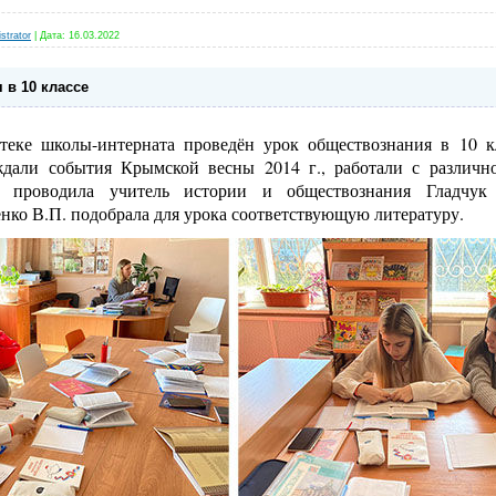
strator
|
Дата:
16.03.2022
 в 10 классе
теке школы-интерната проведён урок обществознания в 10 к
дали события Крымской весны 2014 г., работали с различн
к проводила учитель истории и обществознания Гладчук 
нко В.П. подобрала для урока соответствующую литературу.