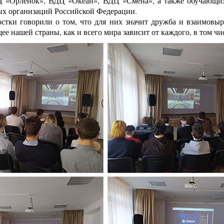
«Орлёнок», ВДЦ «Океан», ВДЦ «Смена», а также обучающихс
ых организаций Российской Федерации.
стки говорили о том, что для них значит дружба и взаимовыр
ее нашей страны, как и всего мира зависит от каждого, в том чис