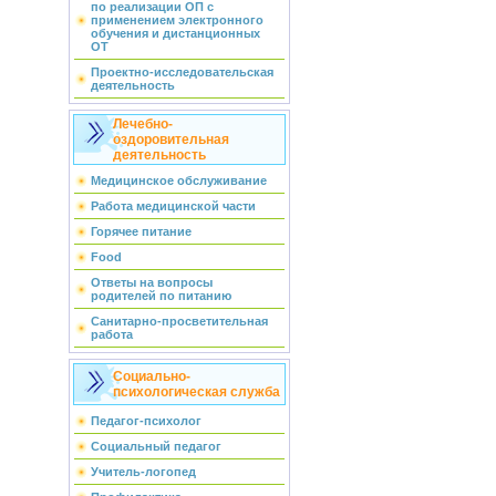
по реализации ОП с
применением электронного
обучения и дистанционных
ОТ
Проектно-исследовательская
деятельность
Лечебно-
оздоровительная
деятельность
Медицинское обслуживание
Работа медицинской части
Горячее питание
Food
Ответы на вопросы
родителей по питанию
Санитарно-просветительная
работа
Социально-
психологическая служба
Педагог-психолог
Социальный педагог
Учитель-логопед