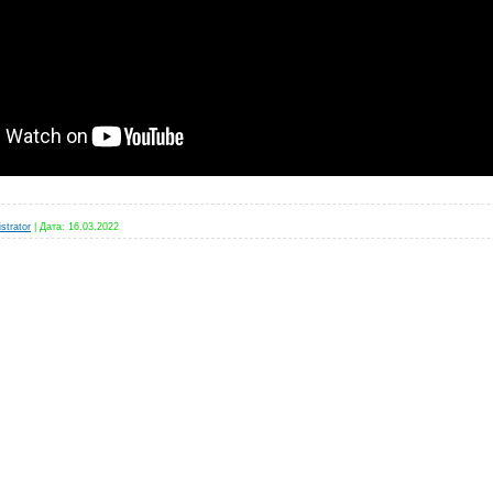
strator
|
Дата:
16.03.2022