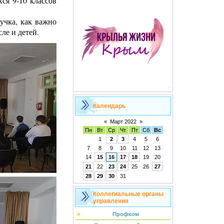
я 9-10 классов
учка, как важно
ле и детей.
Календарь
«
Март 2022
»
Пн
Вт
Ср
Чт
Пт
Сб
Вс
1
2
3
4
5
6
7
8
9
10
11
12
13
14
15
16
17
18
19
20
21
22
23
24
25
26
27
28
29
30
31
Коллегиальные органы
управления
Профком