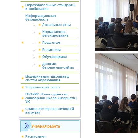
Образовательные стандарты
и требования
Информационная
безопасность
Локальные акты
Нормативное
регулирование
Педагогам
Родителям
Обучающимся
Детские
безопасные сайты
Модернизация школьных
систем образования
Управляющий совет
ГБОУРК «Евпаторийская
санаторная школа-интернат» |
VK
Снижение бюрократической
нагрузки
Учебная работа
Расписания