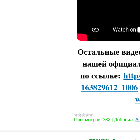
Остальные виде
нашей официал
по ссылке:
http
163829612_1006
w
Просмотров:
382
|
Добавил:
Ad