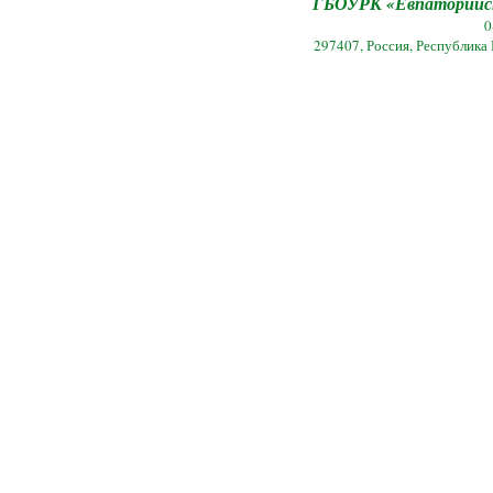
ГБОУРК «Евпаторийск
0
297407, Россия, Республика