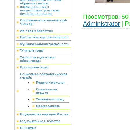
обратной связи и
взаимодействия с
получателями услуг и их
функционирование
Просмотров
:
50
Спортивный школьный клуб
Administrator
|
Р
"Юниор"
Активные каникулы
Библиотека школы-интерната
Функциональная грамотность
"Учитель года"
Учебно-методическое
обеспечение
Профориентация
Социально-психологическая
служба
Педагог-психолог
Социальный
педагог
Учитель-логопед
Профилактика
Год единства народов России.
Год защитника Отечества
Год семьи