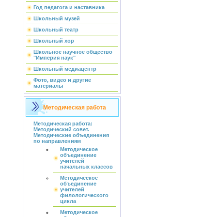
Год педагога и наставника
Школьный музей
Школьный театр
Школьный хор
Школьное научное общество
"Империя наук"
Школьный медиацентр
Фото, видео и другие
материалы
Методическая работа
Методическая работа:
Методический совет.
Методические объединения
по направлениям
Методическое
объединение
учителей
начальных классов
Методическое
объединение
учителей
филологического
цикла
Методическое