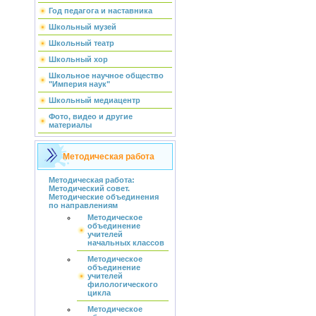
Год педагога и наставника
Школьный музей
Школьный театр
Школьный хор
Школьное научное общество
"Империя наук"
Школьный медиацентр
Фото, видео и другие
материалы
Методическая работа
Методическая работа:
Методический совет.
Методические объединения
по направлениям
Методическое
объединение
учителей
начальных классов
Методическое
объединение
учителей
филологического
цикла
Методическое