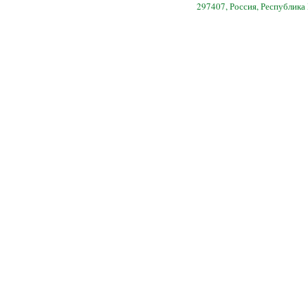
297407, Россия, Республика