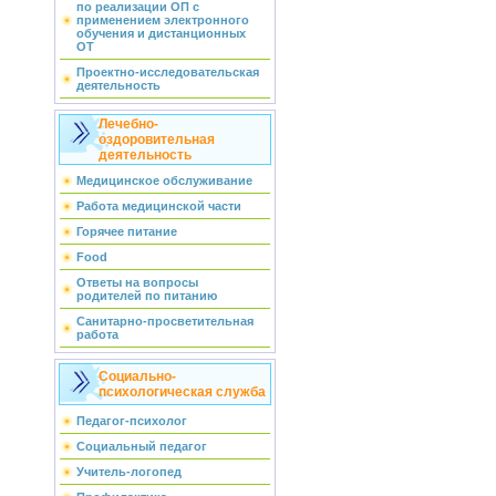
по реализации ОП с
применением электронного
обучения и дистанционных
ОТ
Проектно-исследовательская
деятельность
Лечебно-
оздоровительная
деятельность
Медицинское обслуживание
Работа медицинской части
Горячее питание
Food
Ответы на вопросы
родителей по питанию
Санитарно-просветительная
работа
Социально-
психологическая служба
Педагог-психолог
Социальный педагог
Учитель-логопед