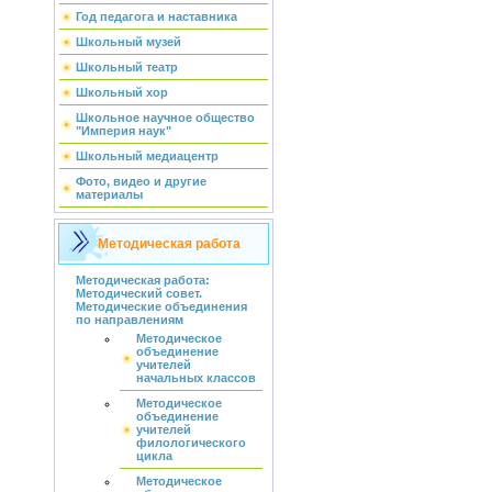
Год педагога и наставника
Школьный музей
Школьный театр
Школьный хор
Школьное научное общество
"Империя наук"
Школьный медиацентр
Фото, видео и другие
материалы
Методическая работа
Методическая работа:
Методический совет.
Методические объединения
по направлениям
Методическое
объединение
учителей
начальных классов
Методическое
объединение
учителей
филологического
цикла
Методическое