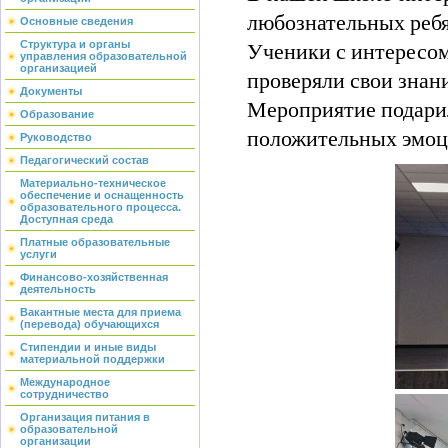
любознательных ребя
Основные сведения
Ученики с интересом
Структура и органы
управления образовательной
организацией
проверяли свои знани
Документы
Мероприятие подари
Образование
положительных эмоци
Руководство
Педагогический состав
Материально-техническое
обеспечение и оснащенность
образовательного процесса.
Доступная среда
Платные образовательные
услуги
Финансово-хозяйственная
деятельность
Вакантные места для приема
(перевода) обучающихся
Стипендии и иные виды
материальной поддержки
Международное
сотрудничество
Организация питания в
образовательной
организации