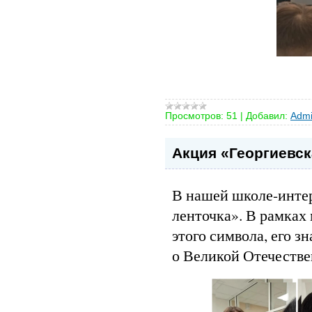
Просмотров:
51
|
Добавил:
Admi
Акция «Георгиевск
В нашей школе-интер
ленточка». В рамках
этого символа, его з
о Великой Отечестве