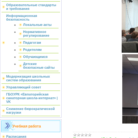
Образовательные стандарты
и требования
Информационная
безопасность
Локальные акты
Нормативное
регулирование
Педагогам
Родителям
Обучающимся
Детские
безопасные сайты
Модернизация школьных
систем образования
Управляющий совет
ГБОУРК «Евпаторийская
санаторная школа-интернат» |
VK
Снижение бюрократической
нагрузки
Учебная работа
Расписания