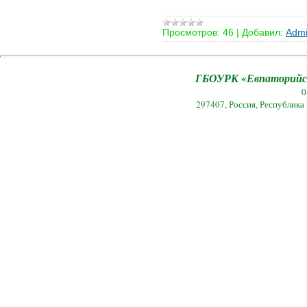
Просмотров:
46
|
Добавил:
Admi
ГБОУРК «Евпаторийск
0
297407, Россия, Республика