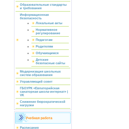
Образовательные стандарты
и требования
Информационная
безопасность
Локальные акты
Нормативное
регулирование
Педагогам
Родителям
Обучающимся
Детские
безопасные сайты
Модернизация школьных
систем образования
Управляющий совет
ГБОУРК «Евпаторийская
санаторная школа-интернат» |
VK
Снижение бюрократической
нагрузки
Учебная работа
Расписания