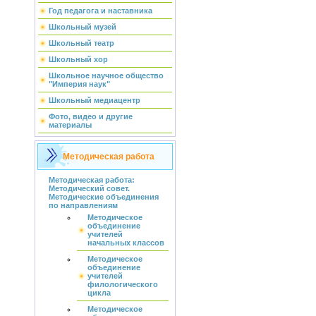
Год педагога и наставника
Школьный музей
Школьный театр
Школьный хор
Школьное научное общество
"Империя наук"
Школьный медиацентр
Фото, видео и другие
материалы
Методическая работа
Методическая работа:
Методический совет.
Методические объединения
по направлениям
Методическое
объединение
учителей
начальных классов
Методическое
объединение
учителей
филологического
цикла
Методическое