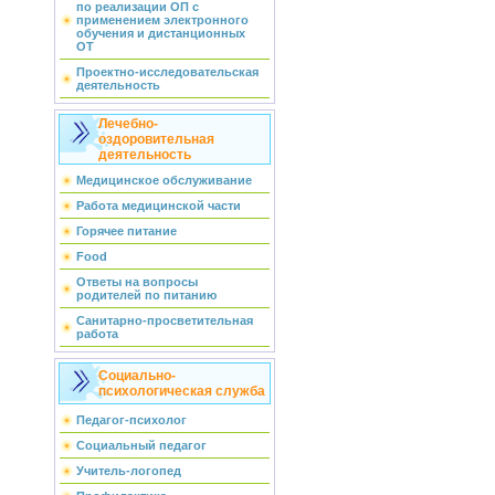
по реализации ОП с
применением электронного
обучения и дистанционных
ОТ
Проектно-исследовательская
деятельность
Лечебно-
оздоровительная
деятельность
Медицинское обслуживание
Работа медицинской части
Горячее питание
Food
Ответы на вопросы
родителей по питанию
Санитарно-просветительная
работа
Социально-
психологическая служба
Педагог-психолог
Социальный педагог
Учитель-логопед