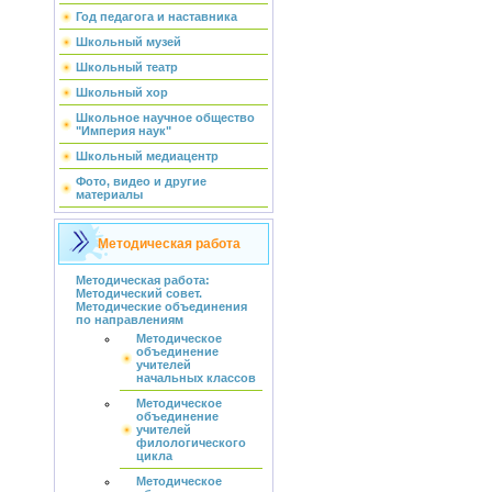
Год педагога и наставника
Школьный музей
Школьный театр
Школьный хор
Школьное научное общество
"Империя наук"
Школьный медиацентр
Фото, видео и другие
материалы
Методическая работа
Методическая работа:
Методический совет.
Методические объединения
по направлениям
Методическое
объединение
учителей
начальных классов
Методическое
объединение
учителей
филологического
цикла
Методическое