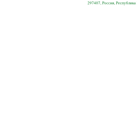
297407, Россия, Республика