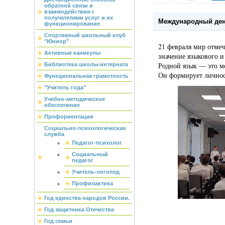
обратной связи и
взаимодействия с
получателями услуг и их
Международный ден
функционирование
Спортивный школьный клуб
"Юниор"
21 февраля мир отмеч
Активные каникулы
значение языкового и
Родной язык — это м
Библиотека школы-интерната
Он формирует личност
Функциональная грамотность
"Учитель года"
Учебно-методическое
обеспечение
Профориентация
Социально-психологическая
служба
Педагог-психолог
Социальный
педагог
Учитель-логопед
Профилактика
Год единства народов России.
Год защитника Отечества
Год семьи