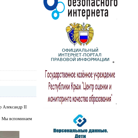
р Александр II
ы. Мы вспоминаем