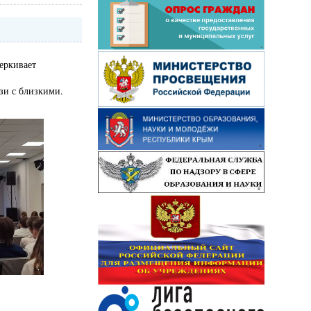
еркивает
зи с близкими.