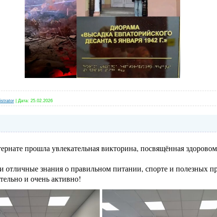
strator
|
Дата:
25.02.2026
ернате прошла увлекательная викторина, посвящённая здоровом
и отличные знания о правильном питании, спорте и полезных п
тельно и очень активно!