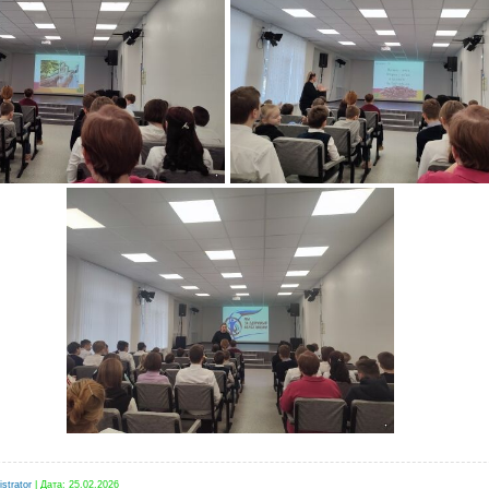
strator
|
Дата:
25.02.2026