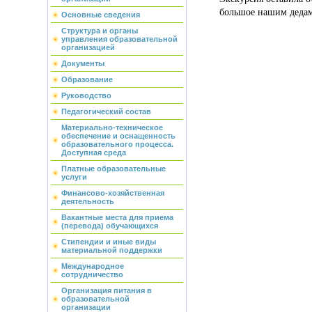
большое нашим дедам 
Основные сведения
Структура и органы
управления образовательной
организацией
Документы
Образование
Руководство
Педагогический состав
Материально-техническое
обеспечение и оснащенность
образовательного процесса.
Доступная среда
Платные образовательные
услуги
Финансово-хозяйственная
деятельность
Вакантные места для приема
(перевода) обучающихся
Стипендии и иные виды
материальной поддержки
Международное
сотрудничество
Организация питания в
образовательной
организации