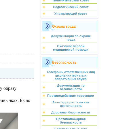
Попечительский совет
Педагогический совет
Управляющий совет
Охрана труда
Документация по охране
труда
Оказание первой
медицинской помощи
Безопасность
Телефоны ответственных лиц
школы-интерната и
оперативных служб
Документация по
у образу
безопасности
Противодействие коррупции
ривычках. Было
Антитеррористическая
деятельность
Дорожная безопасность
Противопожарная
безопасность