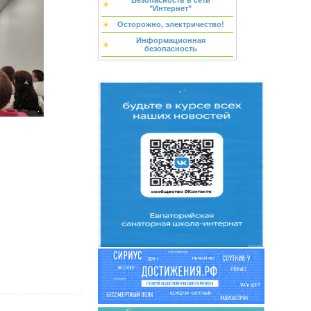
Безопасность в сети
"Интернет"
Осторожно, электричество!
Информационная
безопасность