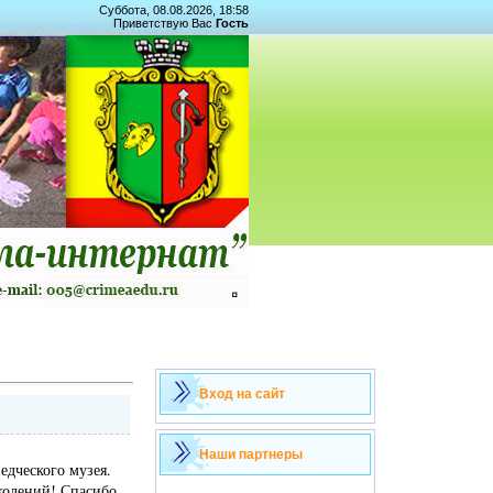
Суббота, 08.08.2026, 18:58
Приветствую Вас
Гость
Вход на сайт
Наши партнеры
едческого музея.
околений! Спасибо