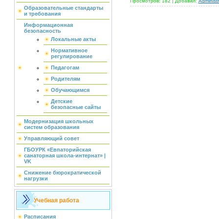
Просмотров:
182
|
Добавил:
Administr
Образовательные стандарты
и требования
Информационная
безопасность
Локальные акты
Нормативное
регулирование
Педагогам
Родителям
Обучающимся
Детские
безопасные сайты
Модернизация школьных
систем образования
Управляющий совет
ГБОУРК «Евпаторийская
санаторная школа-интернат» |
VK
Снижение бюрократической
нагрузки
Учебная работа
Расписания