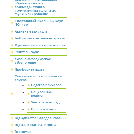
обратной связи и
взаимодействия с
получателями услуг и их
функционирование
Спортивный школьный клуб
"Юниор"
Активные каникулы
Библиотека школы-интерната
Функциональная грамотность
"Учитель года"
Учебно-методическое
обеспечение
Профориентация
Социально-психологическая
служба
Педагог-психолог
Социальный
педагог
Учитель-логопед
Профилактика
Год единства народов России.
Год защитника Отечества
Год семьи