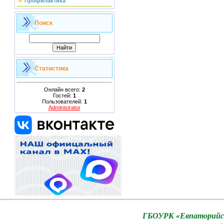
Профилактика
Поиск
Статистика
Онлайн всего:
2
Гостей:
1
Пользователей:
1
Administrator
ГБОУРК «Евпаторийск