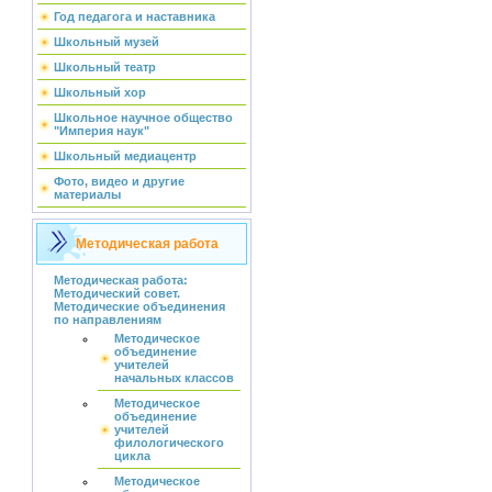
Год педагога и наставника
Школьный музей
Школьный театр
Школьный хор
Школьное научное общество
"Империя наук"
Школьный медиацентр
Фото, видео и другие
материалы
Методическая работа
Методическая работа:
Методический совет.
Методические объединения
по направлениям
Методическое
объединение
учителей
начальных классов
Методическое
объединение
учителей
филологического
цикла
Методическое