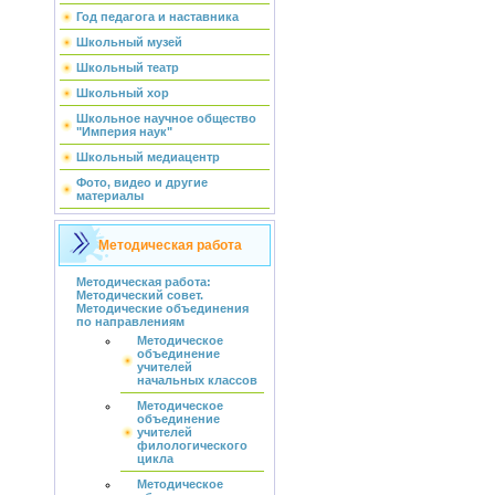
Год педагога и наставника
Школьный музей
Школьный театр
Школьный хор
Школьное научное общество
"Империя наук"
Школьный медиацентр
Фото, видео и другие
материалы
Методическая работа
Методическая работа:
Методический совет.
Методические объединения
по направлениям
Методическое
объединение
учителей
начальных классов
Методическое
объединение
учителей
филологического
цикла
Методическое