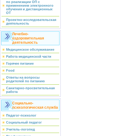
по реализации ОП с
применением электронного
обучения и дистанционных
ОТ
Проектно-исследовательская
деятельность
Лечебно-
оздоровительная
деятельность
Медицинское обслуживание
Работа медицинской части
Горячее питание
Food
Ответы на вопросы
родителей по питанию
Санитарно-просветительная
работа
Социально-
психологическая служба
Педагог-психолог
Социальный педагог
Учитель-логопед