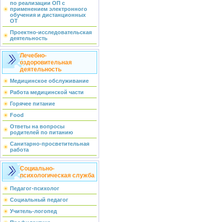
по реализации ОП с
применением электронного
обучения и дистанционных
ОТ
Проектно-исследовательская
деятельность
Лечебно-
оздоровительная
деятельность
Медицинское обслуживание
Работа медицинской части
Горячее питание
Food
Ответы на вопросы
родителей по питанию
Санитарно-просветительная
работа
Социально-
психологическая служба
Педагог-психолог
Социальный педагог
Учитель-логопед