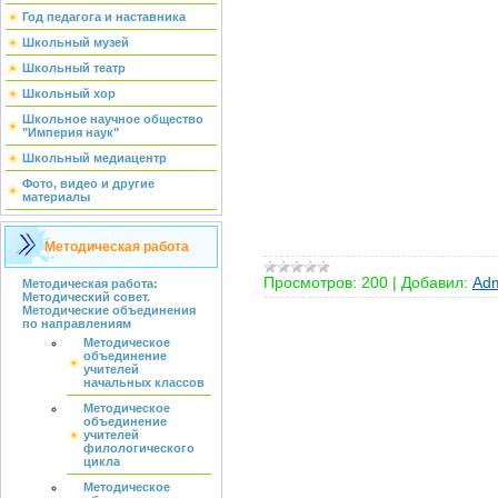
Год педагога и наставника
Школьный музей
Школьный театр
Школьный хор
Школьное научное общество
"Империя наук"
Школьный медиацентр
Фото, видео и другие
материалы
Методическая работа
Просмотров:
200
|
Добавил:
Adm
Методическая работа:
Методический совет.
Методические объединения
по направлениям
Методическое
объединение
учителей
начальных классов
Методическое
объединение
учителей
филологического
цикла
Методическое