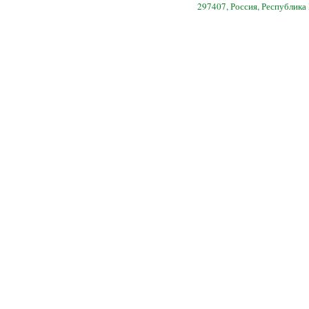
297407, Россия, Республика