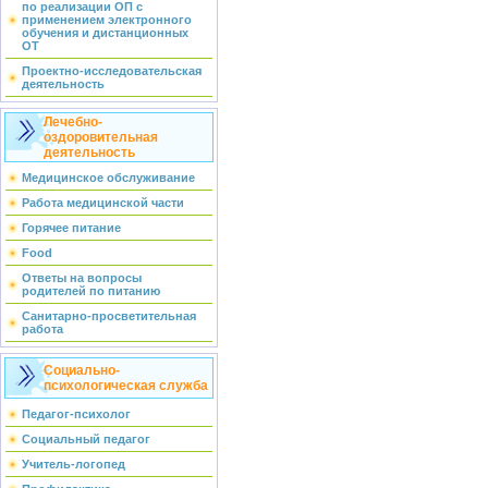
по реализации ОП с
применением электронного
обучения и дистанционных
ОТ
Проектно-исследовательская
деятельность
Лечебно-
оздоровительная
деятельность
Медицинское обслуживание
Работа медицинской части
Горячее питание
Food
Ответы на вопросы
родителей по питанию
Санитарно-просветительная
работа
Социально-
психологическая служба
Педагог-психолог
Социальный педагог
Учитель-логопед