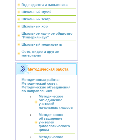
Год педагога и наставника
Школьный музей
Школьный театр
Школьный хор
Школьное научное общество
"Империя наук"
Школьный медиацентр
Фото, видео и другие
материалы
Методическая работа
Методическая работа:
Методический совет.
Методические объединения
по направлениям
Методическое
объединение
учителей
начальных классов
Методическое
объединение
учителей
филологического
цикла
Методическое