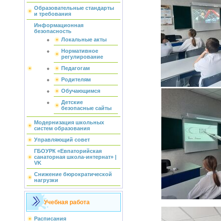
Образовательные стандарты
и требования
Информационная
безопасность
Локальные акты
Нормативное
регулирование
Педагогам
Родителям
Обучающимся
Детские
безопасные сайты
Модернизация школьных
систем образования
Управляющий совет
ГБОУРК «Евпаторийская
санаторная школа-интернат» |
VK
Снижение бюрократической
нагрузки
Учебная работа
Расписания