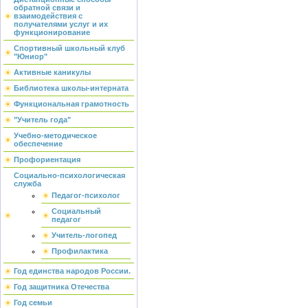
обратной связи и
взаимодействия с
получателями услуг и их
функционирование
Спортивный школьный клуб
"Юниор"
Активные каникулы
Библиотека школы-интерната
Функциональная грамотность
"Учитель года"
Учебно-методическое
обеспечение
Профориентация
Социально-психологическая
служба
Педагог-психолог
Социальный
педагог
Учитель-логопед
Профилактика
Год единства народов России.
Год защитника Отечества
Год семьи