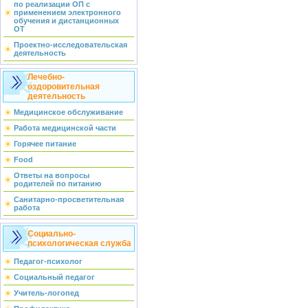
по реализации ОП с
применением электронного
обучения и дистанционных
ОТ
Проектно-исследовательская
деятельность
Лечебно-
оздоровительная
деятельность
Медицинское обслуживание
Работа медицинской части
Горячее питание
Food
Ответы на вопросы
родителей по питанию
Санитарно-просветительная
работа
Социально-
психологическая служба
Педагог-психолог
Социальный педагог
Учитель-логопед