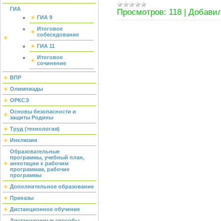
ГИА
Просмотров:
118
|
Добавил
ГИА 9
Итоговое
собеседование
ГИА 11
Итоговое
сочинение
ВПР
Олимпиады
ОРКСЭ
Основы безопасности и
защиты Родины
Труд (технология)
Инклюзия
Образовательные
программы, учебный план,
аннотации к рабочим
программам, рабочие
программы
Дополнительное образование
Приказы
Дистанционное обучение
Дистанционные способы