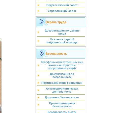
Педагогический совет
Управляющий совет
Охрана труда
Документация по охране
труда
Оказание первой
медицинской помощи
Безопасность
Телефоны ответственных лиц
школы-интерната и
оперативных служб
Документация по
безопасности
Противодействие коррупции
Антитеррористическая
деятельность
Дорожная безопасность
Противопожарная
безопасность
Безопасность в сети