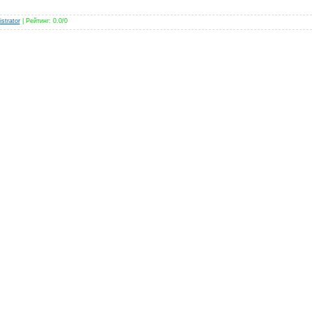
strator
|
Рейтинг
:
0.0
/
0