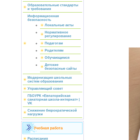
Образовательные стандарты
и требования
Информационная
безопасность
Локальные акты
Нормативное
регулирование
Педагогам
Родителям
Обучающимся
Детские
безопасные сайты
Модернизация школьных
систем образования
Управляющий совет
ГБОУРК «Евпаторийская
санаторная школа-интернат» |
VK
Снижение бюрократической
нагрузки
Учебная работа
Расписания