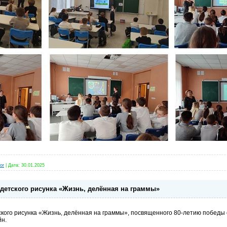
or
|
Дата:
30.01.2025
детского рисунка «Жизнь, делённая на граммы»
ского рисунка «Жизнь, делённая на граммы», посвященного 80-летию победы 
йн.