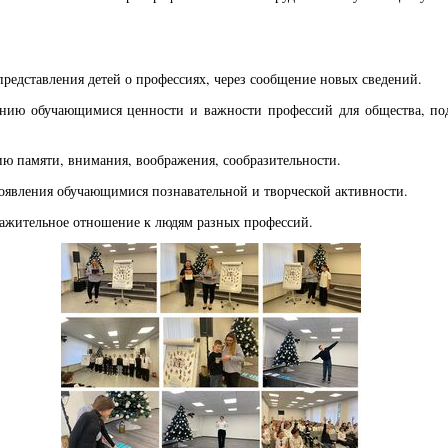
представления детей о профессиях, через сообщение новых сведений.
нанию обучающимися ценности и важности профессий для общества, по
ию памяти, внимания, воображения, сообразительности.
роявления обучающимися познавательной и творческой активности.
уважительное отношение к людям разных профессий.