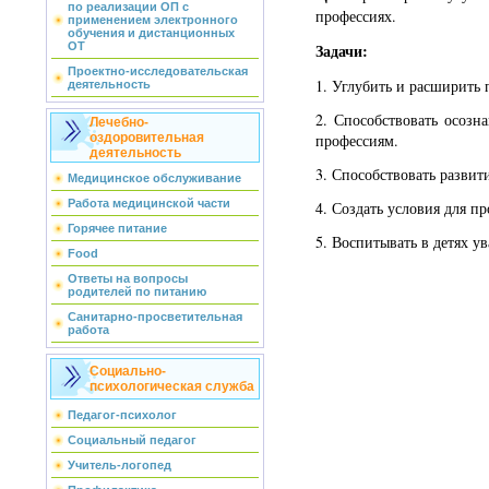
по реализации ОП с
профессиях.
применением электронного
обучения и дистанционных
Задачи:
ОТ
Проектно-исследовательская
1. Углубить и расширить 
деятельность
2. Способствовать осоз
Лечебно-
профессиям.
оздоровительная
деятельность
3. Способствовать развит
Медицинское обслуживание
Работа медицинской части
4. Создать условия для п
Горячее питание
5. Воспитывать в детях 
Food
Ответы на вопросы
родителей по питанию
Санитарно-просветительная
работа
Социально-
психологическая служба
Педагог-психолог
Социальный педагог
Учитель-логопед