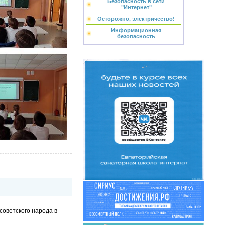
Безопасность в сети
"Интернет"
Осторожно, электричество!
Информационная
безопасность
советского народа в