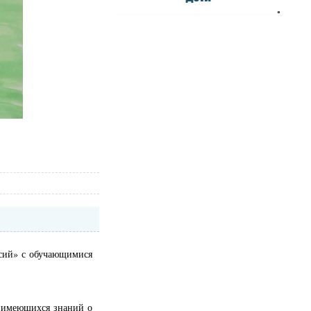
ссий» с обучающимися
е имеющихся знаний о