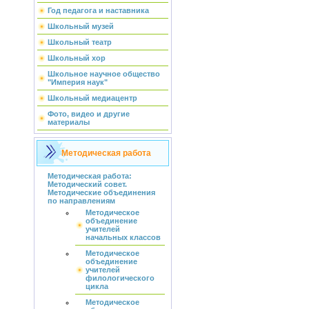
Год педагога и наставника
Школьный музей
Школьный театр
Школьный хор
Школьное научное общество
"Империя наук"
Школьный медиацентр
Фото, видео и другие
материалы
Методическая работа
Методическая работа:
Методический совет.
Методические объединения
по направлениям
Методическое
объединение
учителей
начальных классов
Методическое
объединение
учителей
филологического
цикла
Методическое