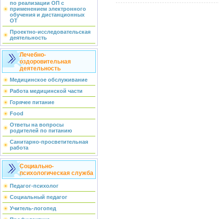
по реализации ОП с
применением электронного
обучения и дистанционных
ОТ
Проектно-исследовательская
деятельность
Лечебно-
оздоровительная
деятельность
Медицинское обслуживание
Работа медицинской части
Горячее питание
Food
Ответы на вопросы
родителей по питанию
Санитарно-просветительная
работа
Социально-
психологическая служба
Педагог-психолог
Социальный педагог
Учитель-логопед