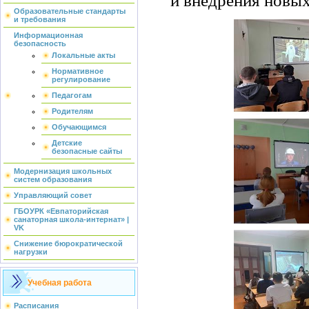
Образовательные стандарты
и требования
Информационная
безопасность
Локальные акты
Нормативное
регулирование
Педагогам
Родителям
Обучающимся
Детские
безопасные сайты
Модернизация школьных
систем образования
Управляющий совет
ГБОУРК «Евпаторийская
санаторная школа-интернат» |
VK
Снижение бюрократической
нагрузки
Учебная работа
Расписания