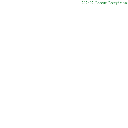
297407, Россия, Республика