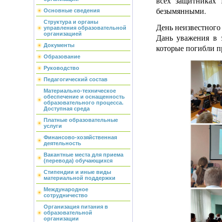
всех защитниках 
безымянными.
Основные сведения
Структура и органы
День неизвестного
управления образовательной
организацией
Дань уважения в 
Документы
которые погибли п
Образование
Руководство
Педагогический состав
Материально-техническое
обеспечение и оснащенность
образовательного процесса.
Доступная среда
Платные образовательные
услуги
Финансово-хозяйственная
деятельность
Вакантные места для приема
(перевода) обучающихся
Стипендии и иные виды
материальной поддержки
Международное
сотрудничество
Организация питания в
образовательной
организации