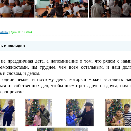
strator
|
Дата:
03.12.2024
ь инвалидов
не праздничная дата, а напоминание о том, что рядом с нам
зможностями, им труднее, чем всем остальным, и наш дол
 и словом, и делом.
одной земле, и поэтому день, который может заставить на
ься от собственных дел, чтобы посмотреть друг на друга, нам
ероприятие.