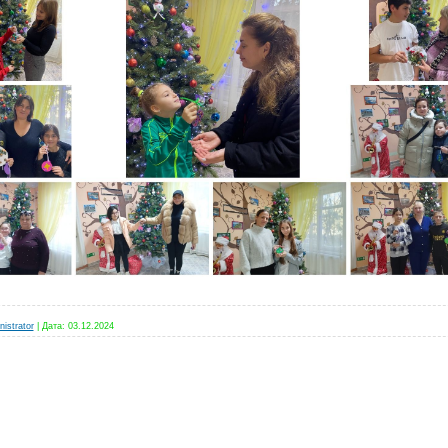
istrator
|
Дата:
03.12.2024