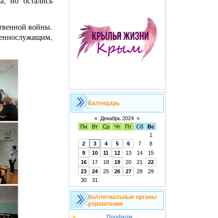
ы, но остались
ственной войны.
оеннослужащим,
Календарь
«
Декабрь 2024
»
Пн
Вт
Ср
Чт
Пт
Сб
Вс
1
2
3
4
5
6
7
8
9
10
11
12
13
14
15
16
17
18
19
20
21
22
23
24
25
26
27
28
29
30
31
Коллегиальные органы
управления
Профком