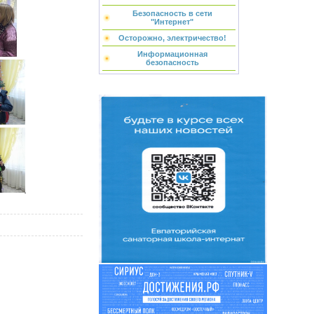
Безопасность в сети
"Интернет"
Осторожно, электричество!
Информационная
безопасность