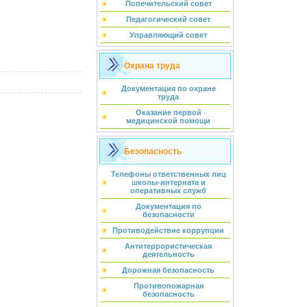
Попечительский совет
Педагогический совет
Управляющий совет
Охрана труда
Документация по охране
труда
Оказание первой
медицинской помощи
Безопасность
Телефоны ответственных лиц
школы-интерната и
оперативных служб
Документация по
безопасности
Противодействие коррупции
Антитеррористическая
деятельность
Дорожная безопасность
Противопожарная
безопасность