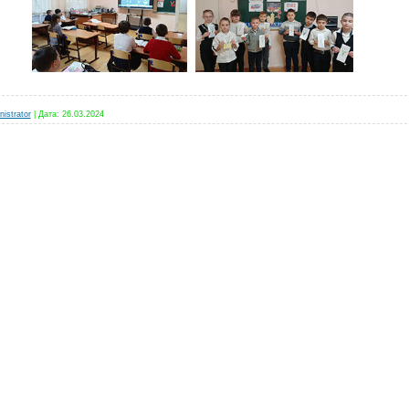
istrator
|
Дата:
26.03.2024