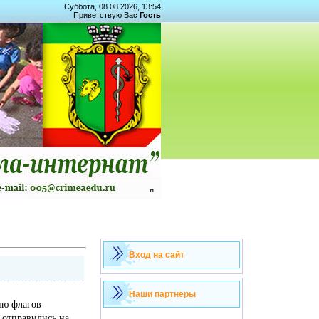
Суббота, 08.08.2026, 13:54
Приветствую Вас
Гость
Вход на сайт
Наши партнеры
ию флагов
 отправились на