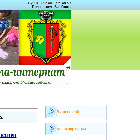
Суббота, 08.08.2026, 09:50
Приветствую Вас
Гость
Вход на сайт
й.
Наши партнеры
оссией