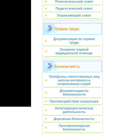
Попечительский совет
Педагогический совет
Управляющий совет
Охрана труда
Документация по охране
труда
Оказание первой
медицинской помощи
Безопасность
Телефоны ответственных лиц
школы-интерната и
оперативных служб
Документация по
безопасности
Противодействие коррупции
Антитеррористическая
деятельность
Дорожная безопасность
Противопожарная
безопасность