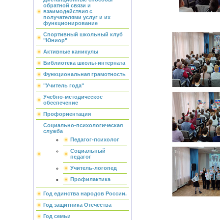
обратной связи и
взаимодействия с
получателями услуг и их
функционирование
Спортивный школьный клуб
"Юниор"
Активные каникулы
Библиотека школы-интерната
Функциональная грамотность
"Учитель года"
Учебно-методическое
обеспечение
Профориентация
Социально-психологическая
служба
Педагог-психолог
Социальный
педагог
Учитель-логопед
Профилактика
Год единства народов России.
Год защитника Отечества
Год семьи