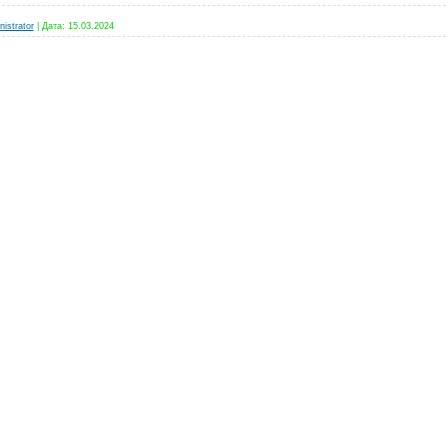
istrator
|
Дата:
15.03.2024