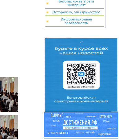
Безопасность в сети
"Интернет"
Осторожно, электричество!
Информационная
безопасность