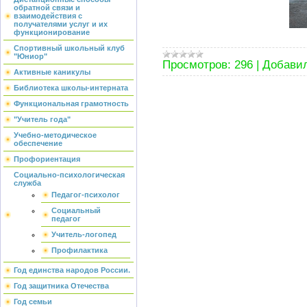
обратной связи и
взаимодействия с
получателями услуг и их
функционирование
Спортивный школьный клуб
"Юниор"
Просмотров:
296
|
Добавил
Активные каникулы
Библиотека школы-интерната
Функциональная грамотность
"Учитель года"
Учебно-методическое
обеспечение
Профориентация
Социально-психологическая
служба
Педагог-психолог
Социальный
педагог
Учитель-логопед
Профилактика
Год единства народов России.
Год защитника Отечества
Год семьи