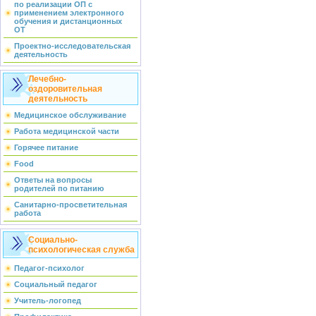
по реализации ОП с
применением электронного
обучения и дистанционных
ОТ
Проектно-исследовательская
деятельность
Лечебно-
оздоровительная
деятельность
Медицинское обслуживание
Работа медицинской части
Горячее питание
Food
Ответы на вопросы
родителей по питанию
Санитарно-просветительная
работа
Социально-
психологическая служба
Педагог-психолог
Социальный педагог
Учитель-логопед