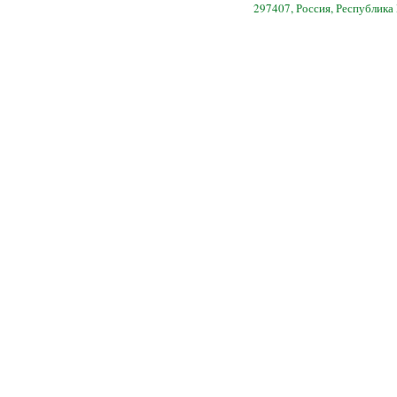
297407, Россия, Республика