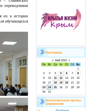
я – славянских
ых переводчиков
я их к истории
 для обучающихся
Календарь
«
Май 2022
»
Пн
Вт
Ср
Чт
Пт
Сб
Вс
1
2
3
4
5
6
7
8
9
10
11
12
13
14
15
16
17
18
19
20
21
22
23
24
25
26
27
28
29
30
31
Коллегиальные органы
управления
Профком