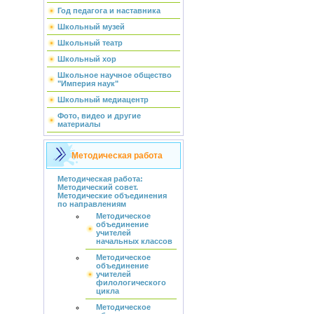
Год педагога и наставника
Школьный музей
Школьный театр
Школьный хор
Школьное научное общество
"Империя наук"
Школьный медиацентр
Фото, видео и другие
материалы
Методическая работа
Методическая работа:
Методический совет.
Методические объединения
по направлениям
Методическое
объединение
учителей
начальных классов
Методическое
объединение
учителей
филологического
цикла
Методическое