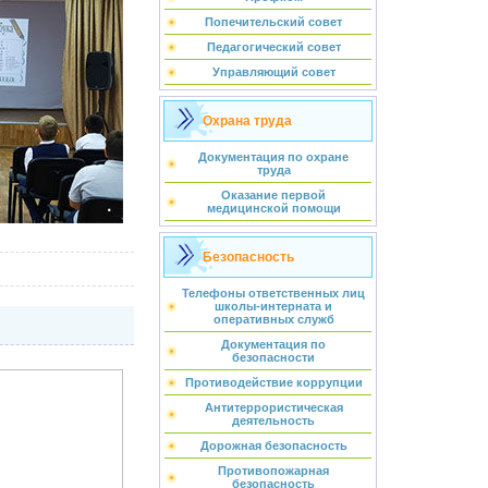
Попечительский совет
Педагогический совет
Управляющий совет
Охрана труда
Документация по охране
труда
Оказание первой
медицинской помощи
Безопасность
Телефоны ответственных лиц
школы-интерната и
оперативных служб
Документация по
безопасности
Противодействие коррупции
Антитеррористическая
деятельность
Дорожная безопасность
Противопожарная
безопасность