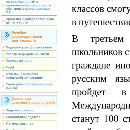
по реализации ОП с
классов смог
применением электронного
обучения и дистанционных
ОТ
в путешестви
Проектно-исследовательская
деятельность
Лечебно-
В третьем 
оздоровительная
деятельность
школьников с
Медицинское обслуживание
Работа медицинской части
граждане ино
Горячее питание
Food
русским язы
Ответы на вопросы
родителей по питанию
Санитарно-просветительная
пройдет в
работа
Социально-
Международн
психологическая служба
Педагог-психолог
станут 100 с
Социальный педагог
Учитель-логопед