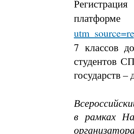
Регистр
плат
utm_source=r
7 классов д
студентов СП
государств – 
Всероссийски
в рамках На
организатор