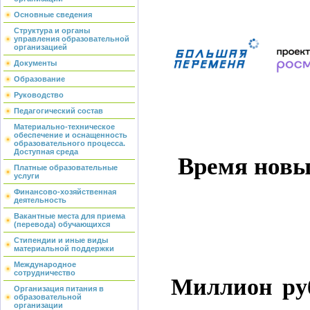
Основные сведения
Структура и органы
управления образовательной
организацией
Документы
Образование
Руководство
Педагогический состав
Материально-техническое
обеспечение и оснащенность
образовательного процесса.
Доступная среда
Время новы
Платные образовательные
услуги
Финансово-хозяйственная
деятельность
Вакантные места для приема
(перевода) обучающихся
Стипендии и иные виды
материальной поддержки
Международное
Миллион руб
сотрудничество
Организация питания в
образовательной
организации