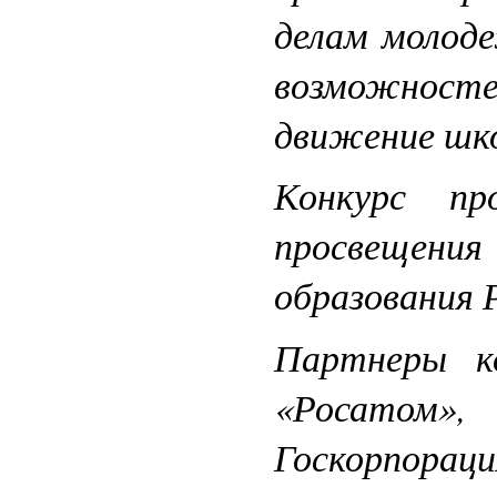
делам молод
возможносте
движение шко
Конкурс пр
просвещени
образования 
Партнеры к
«Росатом»,
Госкорпораци