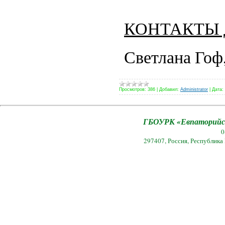
КОНТАКТЫ 
Светлана Гоф,
Просмотров:
386
|
Добавил:
Administrator
|
Дата:
ГБОУРК «Евпаторийск
0
297407, Россия, Республика