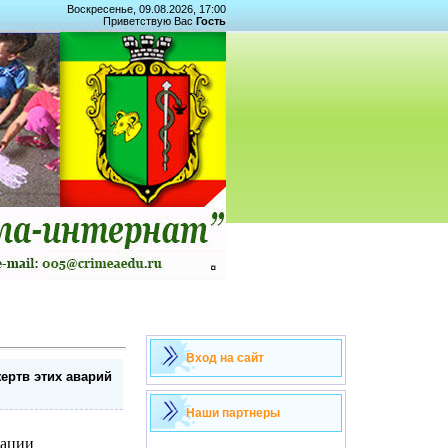
Воскресенье, 09.08.2026, 17:00
Приветствую Вас
Гость
Вход на сайт
ертв этих аварий
Наши партнеры
дации