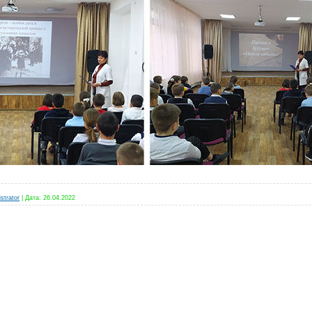
strator
|
Дата:
26.04.2022