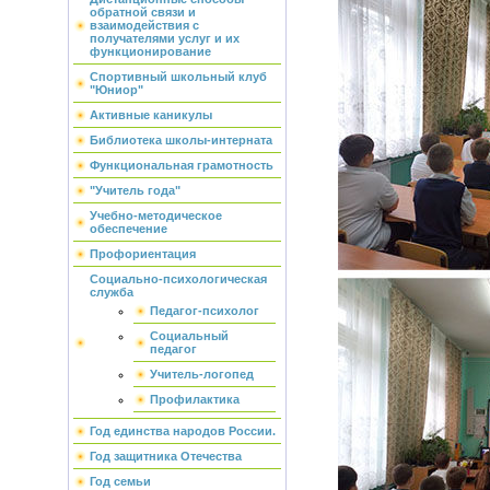
обратной связи и
взаимодействия с
получателями услуг и их
функционирование
Спортивный школьный клуб
"Юниор"
Активные каникулы
Библиотека школы-интерната
Функциональная грамотность
"Учитель года"
Учебно-методическое
обеспечение
Профориентация
Социально-психологическая
служба
Педагог-психолог
Социальный
педагог
Учитель-логопед
Профилактика
Год единства народов России.
Год защитника Отечества
Год семьи