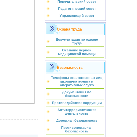
Попечительский совет
Педагогический совет
Управляющий совет
Охрана труда
Документация по охране
труда
Оказание первой
медицинской помощи
Безопасность
Телефоны ответственных лиц
школы-интерната и
оперативных служб
Документация по
безопасности
Противодействие коррупции
Антитеррористическая
деятельность
Дорожная безопасность
Противопожарная
безопасность