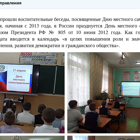
управления
 прошли воспитательные беседы, посвященные Дню местного са
, начиная с 2013 года, в России празднуется День местного 
азом Президента РФ № 805 от 10 июня 2012 года. Как го
дата вводится в календарь «в целях повышения роли и зна
ления, развития демократии и гражданского общества».