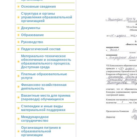
Основные сведения
Структура и органы
управления образовательной
организацией
Документы
Образование
Руководство
Педагогический состав
Материально-техническое
обеспечение и оснащенность
образовательного процесса.
Доступная среда
Платные образовательные
услуги
Финансово-хозяйственная
деятельность
Вакантные места для приема
(перевода) обучающихся
Стипендии и иные виды
материальной поддержки
Международное
сотрудничество
Организация питания в
образовательной
организации