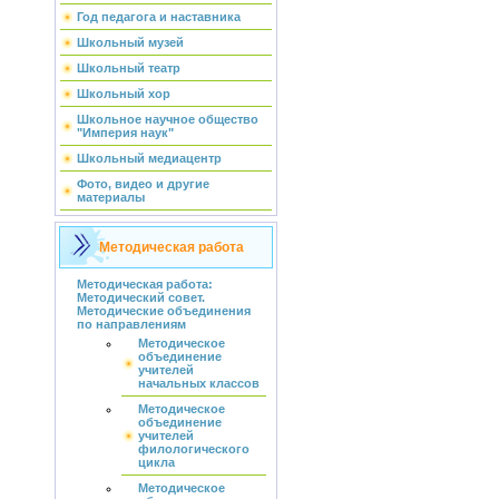
Год педагога и наставника
Школьный музей
Школьный театр
Школьный хор
Школьное научное общество
"Империя наук"
Школьный медиацентр
Фото, видео и другие
материалы
Методическая работа
Методическая работа:
Методический совет.
Методические объединения
по направлениям
Методическое
объединение
учителей
начальных классов
Методическое
объединение
учителей
филологического
цикла
Методическое