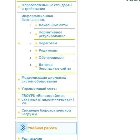
Образовательные стандарты
и требования
Информационная
безопасность
Локальные акты
Нормативное
регулирование
Педагогам
Родителям
Обучающимся
Детские
безопасные сайты
Модернизация школьных
систем образования
Управляющий совет
ГБОУРК «Евпаторийская
санаторная школа-интернат» |
VK
Снижение бюрократической
нагрузки
Учебная работа
Расписания