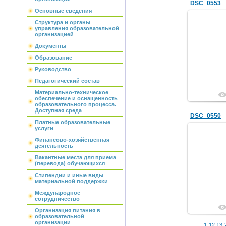
DSC_0553
Основные сведения
Структура и органы
управления образовательной
организацией
Документы
Образование
Руководство
Педагогический состав
Материально-техническое
обеспечение и оснащенность
образовательного процесса.
Доступная среда
DSC_0550
Платные образовательные
услуги
Финансово-хозяйственная
деятельность
Вакантные места для приема
(перевода) обучающихся
Стипендии и иные виды
материальной поддержки
Международное
сотрудничество
Организация питания в
образовательной
организации
1-12
13-