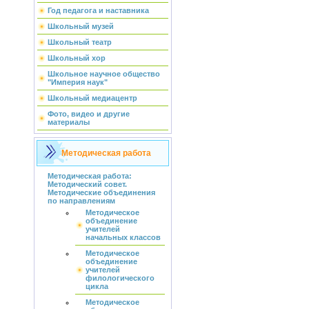
Год педагога и наставника
Школьный музей
Школьный театр
Школьный хор
Школьное научное общество
"Империя наук"
Школьный медиацентр
Фото, видео и другие
материалы
Методическая работа
Методическая работа:
Методический совет.
Методические объединения
по направлениям
Методическое
объединение
учителей
начальных классов
Методическое
объединение
учителей
филологического
цикла
Методическое