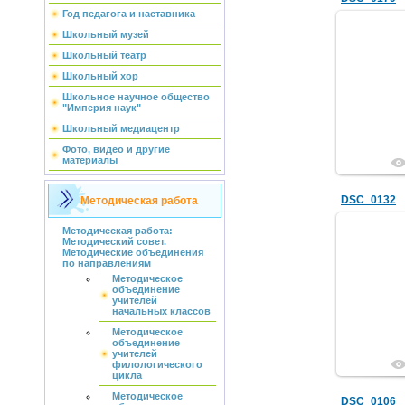
Год педагога и наставника
Школьный музей
Школьный театр
Школьный хор
Школьное научное общество
"Империя наук"
Школьный медиацентр
Фото, видео и другие
материалы
DSC_0132
Методическая работа
Методическая работа:
Методический совет.
Методические объединения
по направлениям
Методическое
объединение
учителей
начальных классов
Методическое
объединение
учителей
филологического
цикла
Методическое
DSC_0106