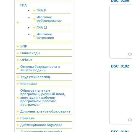
DSC_0206
ГИА
ГИА 9
Итоговое
собеседование
ГИА 11
Итоговое
сочинение
ВПР
Олимпиады
ОРКСЭ
DSC_0192
Основы безопасности и
защиты Родины
Труд (технология)
Инклюзия
Образовательные
программы, учебный план,
аннотации к рабочим
программам, рабочие
программы
Дополнительное образование
Приказы
Дистанционное обучение
Дистанционные способы