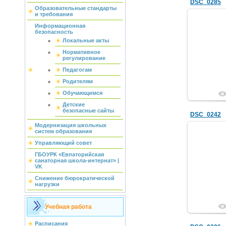
DSC_0285
Образовательные стандарты
и требования
Информационная
безопасность
Локальные акты
Нормативное
регулирование
Педагогам
Родителям
Обучающимся
Детские
безопасные сайты
DSC_0242
Модернизация школьных
систем образования
Управляющий совет
ГБОУРК «Евпаторийская
санаторная школа-интернат» |
VK
Снижение бюрократической
нагрузки
Учебная работа
Расписания