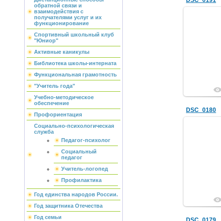
DSC_0191
обратной связи и
взаимодействия с
получателями услуг и их
функционирование
Спортивный школьный клуб
"Юниор"
Активные каникулы
Библиотека школы-интерната
Функциональная грамотность
"Учитель года"
Учебно-методическое
обеспечение
DSC_0180
Профориентация
Социально-психологическая
служба
Педагог-психолог
Социальный
педагог
Учитель-логопед
Профилактика
Год единства народов России.
Год защитника Отечества
Год семьи
DSC_0179