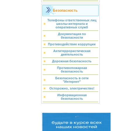
Безопасность
Телефоны ответственных лиц
школы-интерната и
оперативных служб
Документация по
безопасности
Противодействие коррупции
Антитеррористическая
деятельность
Дорожная безопасность
Противопожарная
безопасность
Безопасность в сети
"Интернет"
Осторожно, электричество!
Информационная
безопасность