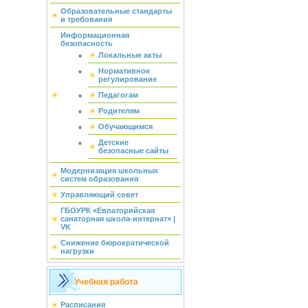
Образовательные стандарты
и требования
Информационная
безопасность
Локальные акты
Нормативное
регулирование
Педагогам
Родителям
Обучающимся
Детские
безопасные сайты
Модернизация школьных
систем образования
Управляющий совет
ГБОУРК «Евпаторийская
санаторная школа-интернат» |
VK
Снижение бюрократической
нагрузки
Учебная работа
Расписания