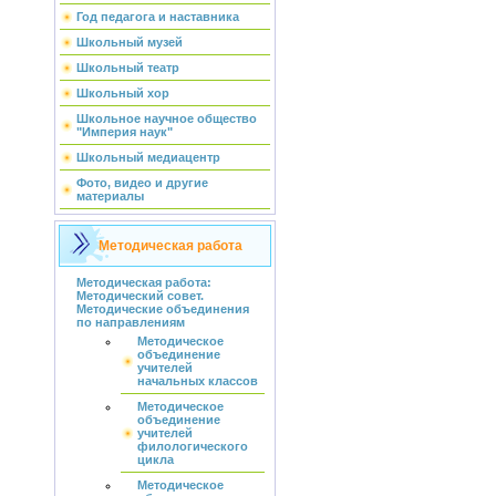
Год педагога и наставника
Школьный музей
Школьный театр
Школьный хор
Школьное научное общество
"Империя наук"
Школьный медиацентр
Фото, видео и другие
материалы
Методическая работа
Методическая работа:
Методический совет.
Методические объединения
по направлениям
Методическое
объединение
учителей
начальных классов
Методическое
объединение
учителей
филологического
цикла
Методическое