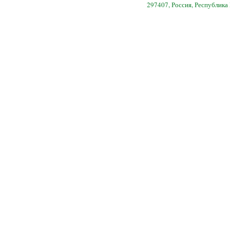
297407, Россия, Республика