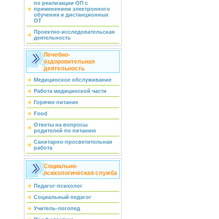
по реализации ОП с
применением электронного
обучения и дистанционных
ОТ
Проектно-исследовательская
деятельность
Лечебно-
оздоровительная
деятельность
Медицинское обслуживание
Работа медицинской части
Горячее питание
Food
Ответы на вопросы
родителей по питанию
Санитарно-просветительная
работа
Социально-
психологическая служба
Педагог-психолог
Социальный педагог
Учитель-логопед