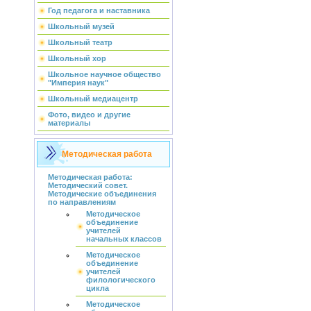
Год педагога и наставника
Школьный музей
Школьный театр
Школьный хор
Школьное научное общество
"Империя наук"
Школьный медиацентр
Фото, видео и другие
материалы
Методическая работа
Методическая работа:
Методический совет.
Методические объединения
по направлениям
Методическое
объединение
учителей
начальных классов
Методическое
объединение
учителей
филологического
цикла
Методическое