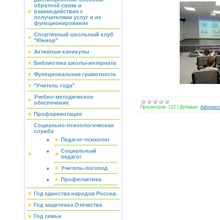
обратной связи и
взаимодействия с
получателями услуг и их
функционирование
Спортивный школьный клуб
"Юниор"
Активные каникулы
Библиотека школы-интерната
Функциональная грамотность
"Учитель года"
Учебно-методическое
обеспечение
Просмотров:
122
|
Добавил:
Administr
Профориентация
Социально-психологическая
служба
Педагог-психолог
Социальный
педагог
Учитель-логопед
Профилактика
Год единства народов России.
Год защитника Отечества
Год семьи