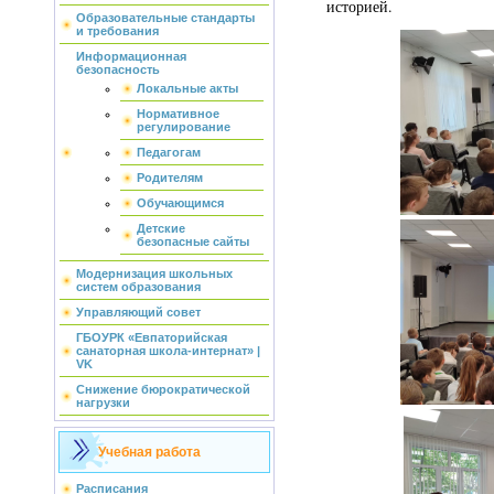
историей.
Образовательные стандарты
и требования
Информационная
безопасность
Локальные акты
Нормативное
регулирование
Педагогам
Родителям
Обучающимся
Детские
безопасные сайты
Модернизация школьных
систем образования
Управляющий совет
ГБОУРК «Евпаторийская
санаторная школа-интернат» |
VK
Снижение бюрократической
нагрузки
Учебная работа
Расписания