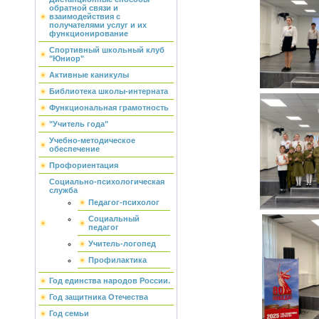
обратной связи и
взаимодействия с
получателями услуг и их
функционирование
Спортивный школьный клуб
"Юниор"
Активные каникулы
Библиотека школы-интерната
Функциональная грамотность
"Учитель года"
Учебно-методическое
обеспечение
Профориентация
Социально-психологическая
служба
Педагог-психолог
Социальный
педагог
Учитель-логопед
Профилактика
Год единства народов России.
Год защитника Отечества
Год семьи