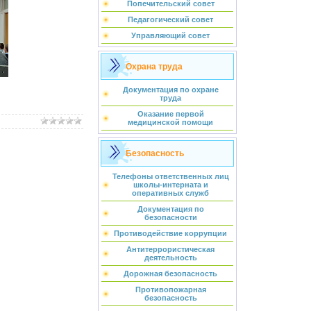
Попечительский совет
Педагогический совет
Управляющий совет
Охрана труда
Документация по охране
труда
Оказание первой
медицинской помощи
Безопасность
Телефоны ответственных лиц
школы-интерната и
оперативных служб
Документация по
безопасности
Противодействие коррупции
Антитеррористическая
деятельность
Дорожная безопасность
Противопожарная
безопасность