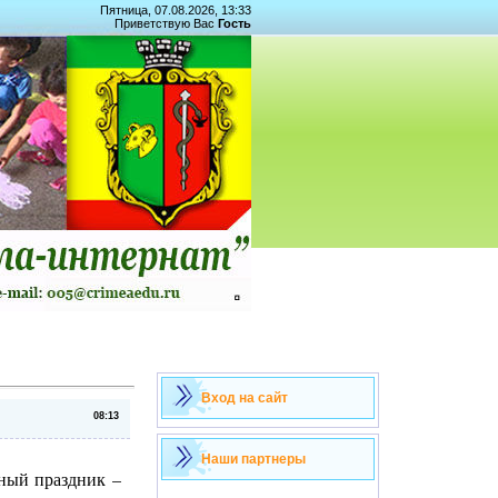
Пятница, 07.08.2026, 13:33
Приветствую Вас
Гость
Вход на сайт
08:13
Наши партнеры
ьный праздник –