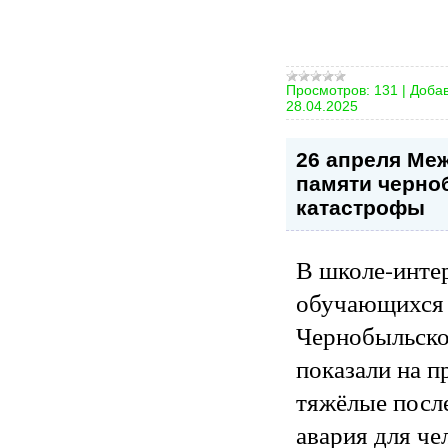
Просмотров:
131
|
Добав
28.04.2025
26 апреля Ме
памяти черно
катастрофы
В школе-инте
обучающихся 
Чернобыльско
показали на п
тяжёлые посл
авария для че