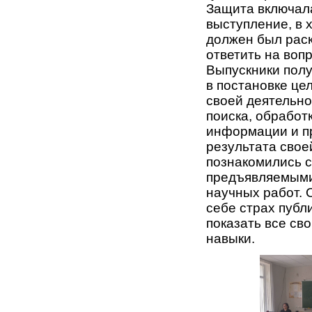
Защита включала
выступление, в 
должен был раск
ответить на воп
Выпускники пол
в постановке це
своей деятельно
поиска, обработ
информации и п
результата свое
познакомились с
предъявляемым
научных работ. 
себе страх публ
показать все сво
навыки.