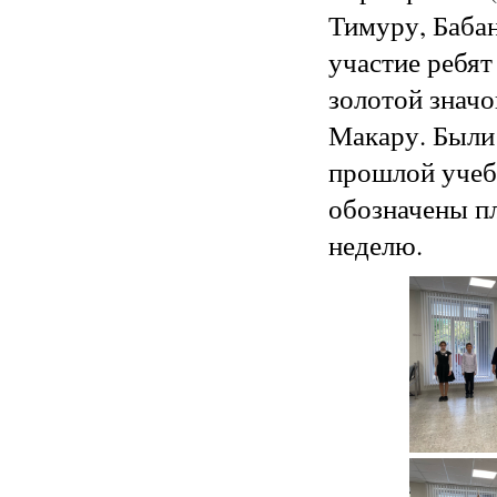
Тимуру, Бабан
участие ребят
золотой знач
Макару. Были
прошлой учеб
обозначены п
неделю.