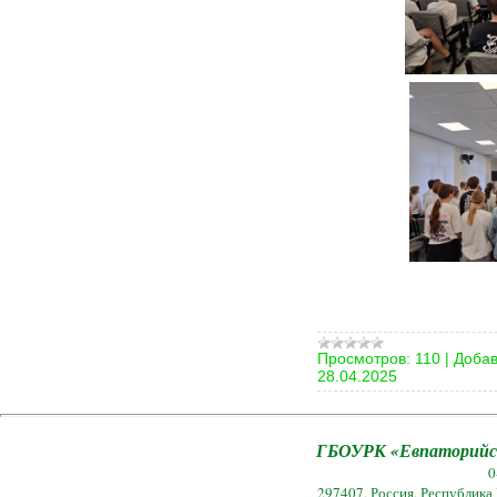
Просмотров:
110
|
Добав
28.04.2025
ГБОУРК «Евпаторийск
0
297407, Россия, Республика