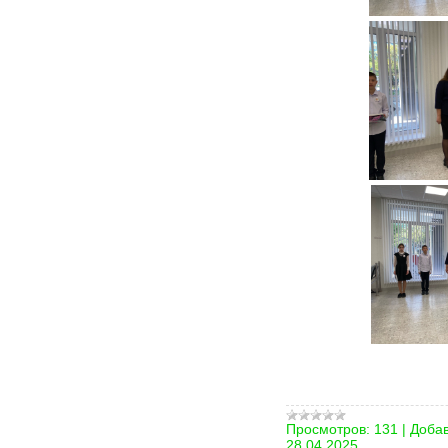
Просмотров:
131
|
Добав
28.04.2025