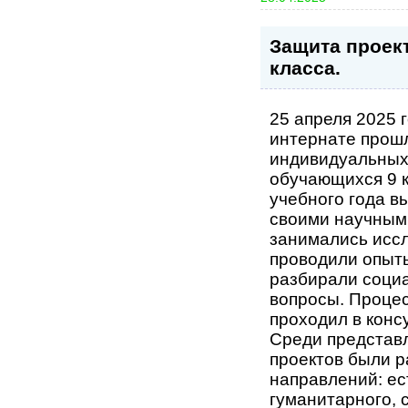
Защита проек
класса.
25 апреля 2025 
интернате прош
индивидуальных
обучающихся 9 к
учебного года в
своими научным
занимались исс
проводили опыты
разбирали соци
вопросы. Процес
проходил в кон
Среди представ
проектов были 
направлений: ес
гуманитарного, 