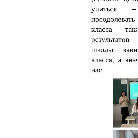
учиться 
преодолевать
класса та
результато
школы зави
класса, а зна
нас.