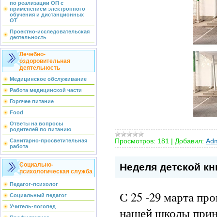
по реализации ОП с
применением электронного
обучения и дистанционных
ОТ
Проектно-исследовательская
деятельность
Лечебно-
оздоровительная
деятельность
Медицинское обслуживание
Работа медицинской части
Горячее питание
Food
Ответы на вопросы
родителей по питанию
Просмотров:
181
|
Добавил:
Adm
Санитарно-просветительная
работа
Неделя детской кн
Социально-
психологическая служба
Педагог-психолог
С 25 -29 марта пр
Социальный педагог
Учитель-логопед
нашей школы прини