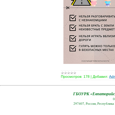
Просмотров:
178
|
Добавил:
Adm
ГБОУРК «Евпаторийск
0
297407, Россия, Республика