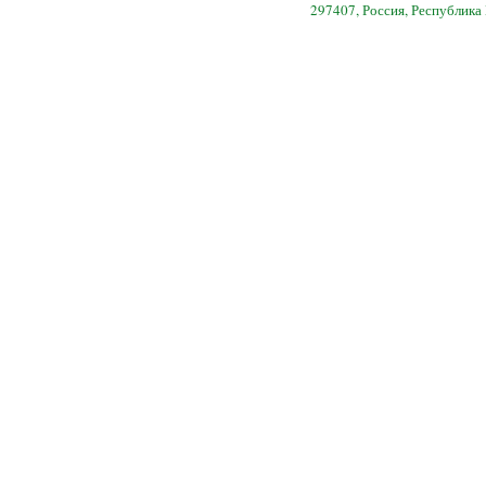
297407, Россия, Республика