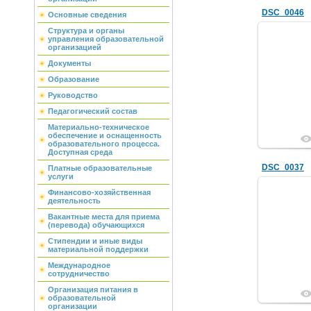
DSC_0046
Основные сведения
Структура и органы
управления образовательной
организацией
Документы
Образование
Руководство
Педагогический состав
Материально-техническое
обеспечение и оснащенность
образовательного процесса.
Доступная среда
DSC_0037
Платные образовательные
услуги
Финансово-хозяйственная
деятельность
Вакантные места для приема
(перевода) обучающихся
Стипендии и иные виды
материальной поддержки
Международное
сотрудничество
Организация питания в
образовательной
организации