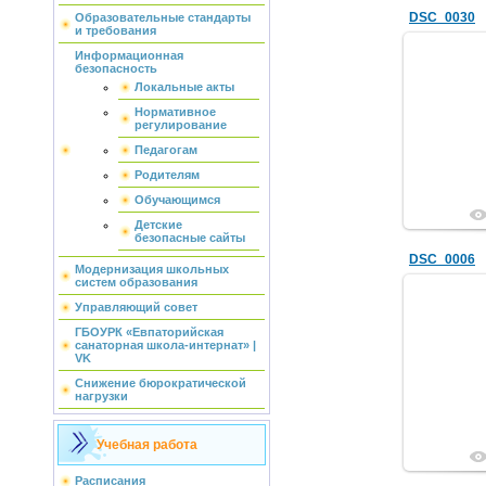
DSC_0030
Образовательные стандарты
и требования
Информационная
безопасность
Локальные акты
Нормативное
регулирование
Педагогам
Родителям
Обучающимся
Детские
безопасные сайты
DSC_0006
Модернизация школьных
систем образования
Управляющий совет
ГБОУРК «Евпаторийская
санаторная школа-интернат» |
VK
Снижение бюрократической
нагрузки
Учебная работа
Расписания