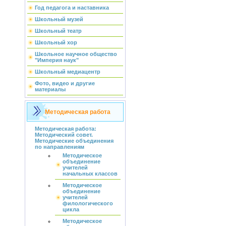
Год педагога и наставника
Школьный музей
Школьный театр
Школьный хор
Школьное научное общество
"Империя наук"
Школьный медиацентр
Фото, видео и другие
материалы
Методическая работа
Методическая работа:
Методический совет.
Методические объединения
по направлениям
Методическое
объединение
учителей
начальных классов
Методическое
объединение
учителей
филологического
цикла
Методическое