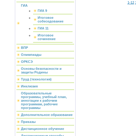
1-12
ГИА
ГИА 9
Итоговое
собеседование
ГИА 11
Итоговое
сочинение
ВПР
Олимпиады
ОРКСЭ
Основы безопасности и
защиты Родины
Труд (технология)
Инклюзия
Образовательные
программы, учебный план,
аннотации к рабочим
программам, рабочие
программы
Дополнительное образование
Приказы
Дистанционное обучение
Дистанционные способы