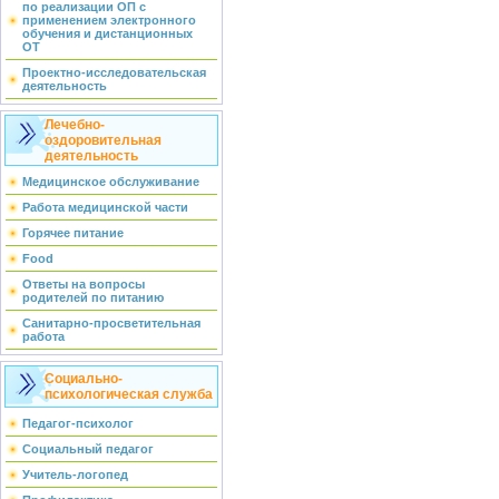
по реализации ОП с
применением электронного
обучения и дистанционных
ОТ
Проектно-исследовательская
деятельность
Лечебно-
оздоровительная
деятельность
Медицинское обслуживание
Работа медицинской части
Горячее питание
Food
Ответы на вопросы
родителей по питанию
Санитарно-просветительная
работа
Социально-
психологическая служба
Педагог-психолог
Социальный педагог
Учитель-логопед