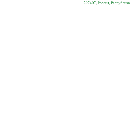
297407, Россия, Республика