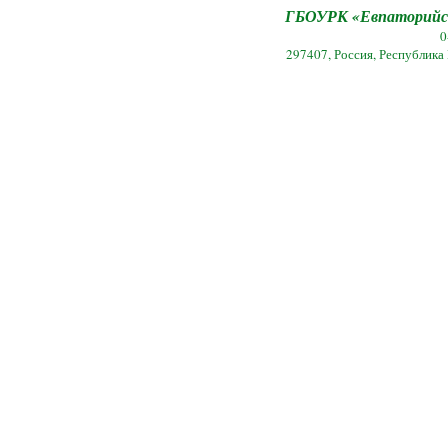
ГБОУРК «Евпаторийск
0
297407, Россия, Республика