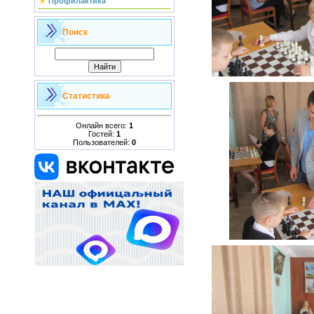
Профилактика
Поиск
Статистика
Онлайн всего:
1
Гостей:
1
Пользователей:
0