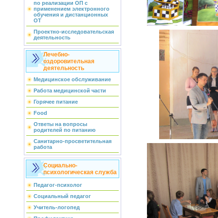
по реализации ОП с
применением электронного
обучения и дистанционных
ОТ
Проектно-исследовательская
деятельность
Лечебно-
оздоровительная
деятельность
Медицинское обслуживание
Работа медицинской части
Горячее питание
Food
Ответы на вопросы
родителей по питанию
Санитарно-просветительная
работа
Социально-
психологическая служба
Педагог-психолог
Социальный педагог
Учитель-логопед